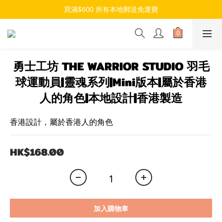
買滿$600 所有本地郵送免運費
勇士工坊 THE WARRIOR STUDIO 羽毛
球運動員|靈魂系列|Mini版本|屬於香港
人的角色|本地設計|香港製造
香港設計，屬於香港人的角色
HK$168.00
加入購物車