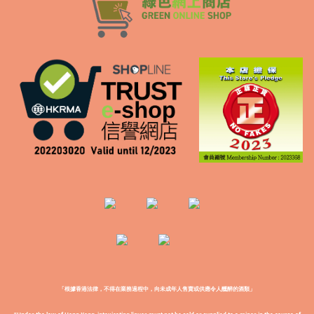
「根據香港法律，不得在業務過程中，向未成年人售賣或供應令人醺醉的酒類」