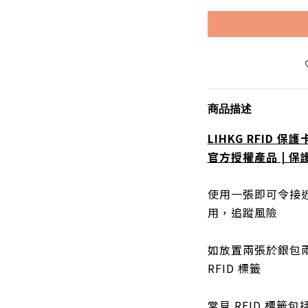
商品描述
LIHKG RFID 保護
官方授權產品 | 
使用一張即可令接近
用，追蹤風險
如放置兩張於銀包
RFID 標籤
常見 RFID 標籤包括