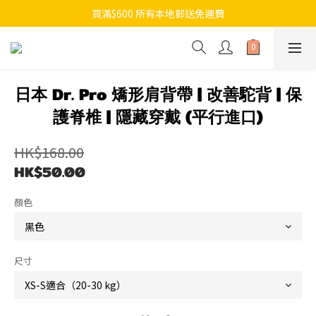
買滿$600 所有本地郵送免運費
日本 Dr. Pro 矯形肩背帶 | 改善駝背 | 保
護脊椎 | 隱藏穿戴 (平行進口)
HK$168.00
HK$50.00
顏色
尺寸