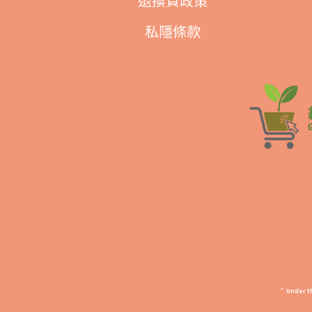
退換貨政策
私隱條款
”Under th