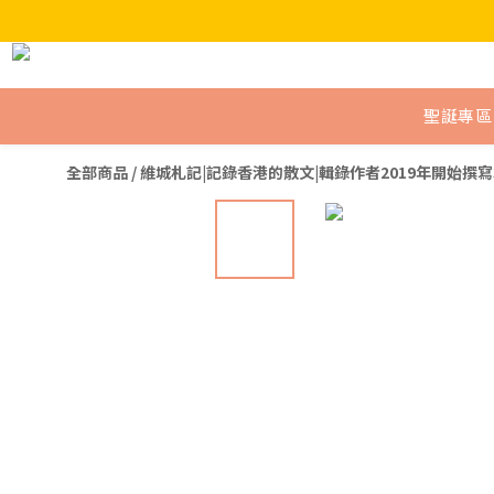
聖誕專區
全部商品
/
維城札記|記錄香港的散文|輯錄作者2019年開始撰寫3