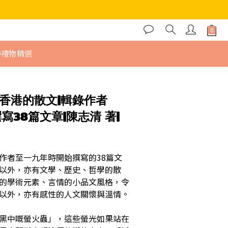
9禮物精選
錄香港的散文|輯錄作者
寫38篇文章|陳志清 著|
作者至一九年時開始撰寫的38篇文
以外，亦有文學、歷史、哲學的散
的學術元素、言情的小品文風格，令
以外，亦有感性的人文關懷與溫情。
黑中嘅螢火蟲」，這些螢光如果站在