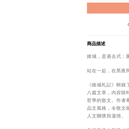
商品描述
維城，是過去式；
站在一起，在黑夜
《維城札記》輯錄
八篇文章，內容除
哲學的散文。作者
品文風格，令散文
人文關懷與溫情。