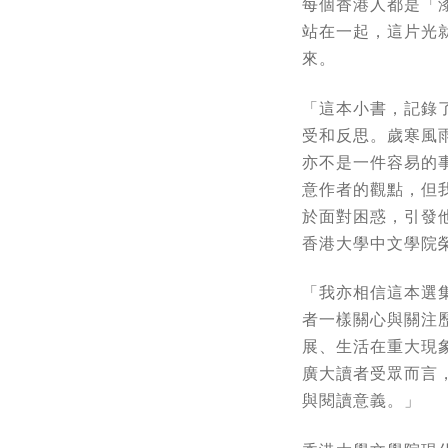
每個香港人都是「
站在一起，這片光
來。
「這本小書，記錄
受和反思。歲寒風
亦不是一件容易的
意作者的觀點，但
於面對困惑，引發
香港大學中文學院
「我亦相信這本選
者一樣關心與關注
展、生活在重大現
廣大讀者受眾而言
與閱讀意義。」