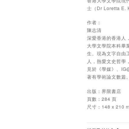
香港大學文學院現
士（Dr Loretta E.
作者：
陳志清
深愛香港的香港人
大學文學院本科畢
生。現為文字自由
人，熱愛文史哲學
見於《學媒》、IG@o
著有學術論文數篇
出版：界限書店
頁數：284 頁
尺寸：148 x 210 