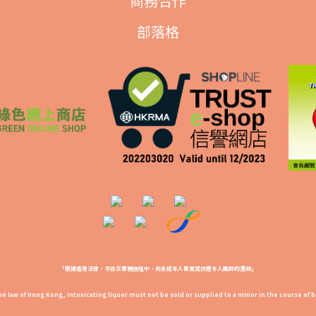
商務合作
部落格
「根據香港法律，不得在業務過程中，向未成年人售賣或供應令人醺醉的酒類」
e law of Hong Kong, intoxicating liquor must not be sold or supplied to a minor in the course of 