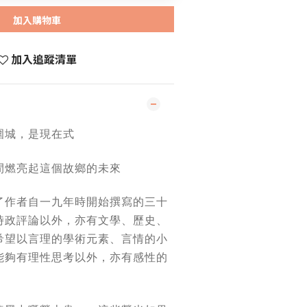
加入購物車
加入追蹤清單
圍城，是現在式
間燃亮起這個故鄉的未來
了作者自一九年時開始撰寫的三十
時政評論以外，亦有文學、歷史、
希望以言理的學術元素、言情的小
能夠有理性思考以外，亦有感性的