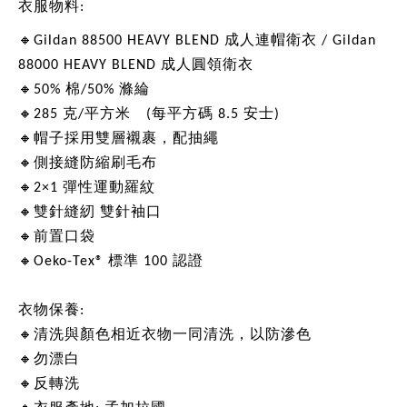
衣服物料:
🔸Gildan 88500 HEAVY BLEND 成人連帽衛衣 / Gildan 
88000 HEAVY BLEND 成人圓領衛衣
🔸50% 棉/50% 滌綸
🔸285 克/平方米　(每平方碼 8.5 安士)
🔸帽子採用雙層襯裹，配抽繩
🔸側接縫防縮刷毛布
🔸2×1 彈性運動羅紋
🔸雙針縫紉 雙針袖口
🔸前置口袋
🔸Oeko-Tex®️ 標準 100 認證
衣物保養:
🔸清洗與顏色相近衣物一同清洗，以防滲色
🔸勿漂白
🔸反轉洗