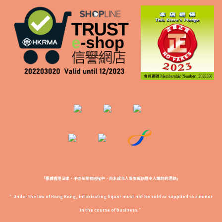
「根據香港法律，不得在業務過程中，向未成年人售賣或供應令人醺醉的酒類」
”Under the law of Hong Kong, intoxicating liquor must not be sold or supplied to a minor
in the course of business.”