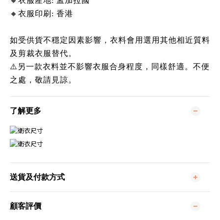
🔸衣服產地: 孟加拉國 
🔸衣服印刷: 香港
如受供貨不穩定因素影響，衣料會用選用其他相近質料
及剪裁衣服替代。
⚠️另一款衣料並不影響衣服合身程度，同樣舒適。不便
之處，敬請見諒。
了解更多
送貨及付款方式
顧客評價